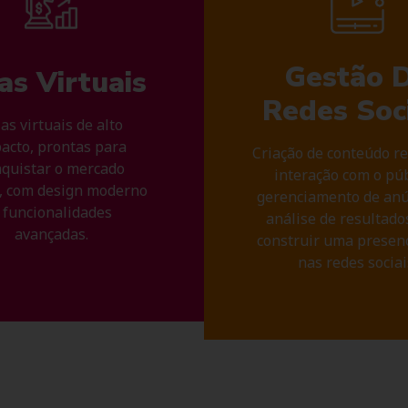
Gestão 
as Virtuais
Redes Soci
as virtuais de alto
acto, prontas para
Criação de conteúdo re
quistar o mercado
interação com o púb
, com design moderno
gerenciamento de anú
 funcionalidades
análise de resultado
avançadas.
construir uma presenç
nas redes sociai