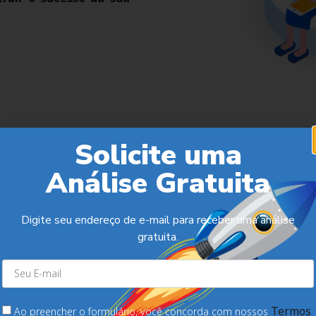
Solicite uma
Análise Gratuita
Digite seu endereço de e-mail para receber uma análise
gratuita.
Termos
Ao preencher o formulário, você concorda com nossos