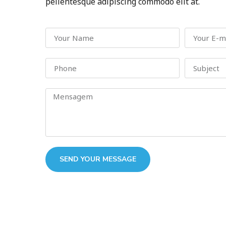
pellentesque adipiscing commodo elit at.
SEND YOUR MESSAGE