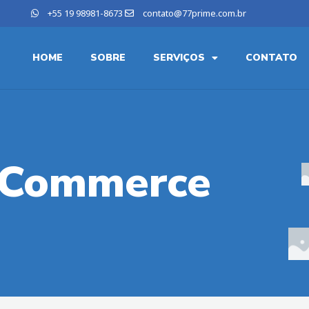
+55 19 98981-8673
contato@77prime.com.br
HOME
SOBRE
SERVIÇOS
CONTATO
E-Commerce