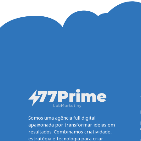
Somos uma agência full digital
apaixonada por transformar ideias em
resultados. Combinamos criatividade,
estratégia e tecnologia para criar