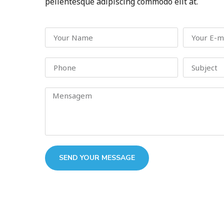
pellentesque adipiscing commodo elit at.
SEND YOUR MESSAGE