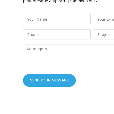
pellentesque adipiscing commodo elit at.
SEND YOUR MESSAGE